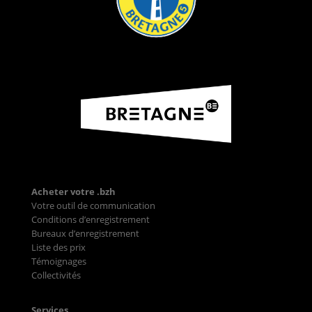
Acheter votre .bzh
Votre outil de communication
Conditions d’enregistrement
Bureaux d’enregistrement
Liste des prix
Témoignages
Collectivités
Services