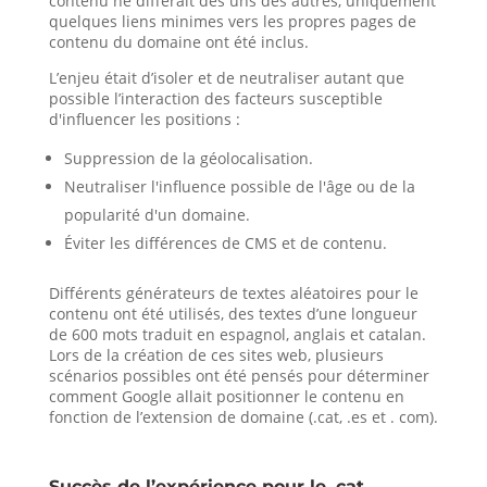
contenu ne différait des uns des autres, uniquement
quelques liens minimes vers les propres pages de
contenu du domaine ont été inclus.
L’enjeu était d’isoler et de neutraliser autant que
possible l’interaction des facteurs susceptible
d'influencer les positions :
Suppression de la géolocalisation.
Neutraliser l'influence possible de l'âge ou de la
popularité d'un domaine.
Éviter les différences de CMS et de contenu.
Différents générateurs de textes aléatoires pour le
contenu ont été utilisés, des textes d’une longueur
de 600 mots traduit en espagnol, anglais et catalan.
Lors de la création de ces sites web, plusieurs
scénarios possibles ont été pensés pour déterminer
comment Google allait positionner le contenu en
fonction de l’extension de domaine (.cat, .es et . com).
Succès de l’expérience pour le .cat