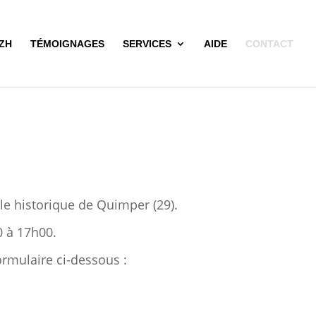
BZH
TÉMOIGNAGES
SERVICES
AIDE
CONTACT
lle historique de Quimper (29).
0 à 17h00.
ormulaire ci-dessous :