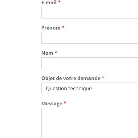
E-mail
*
Prénom
*
Nom
*
Objet de votre demande
*
Message
*