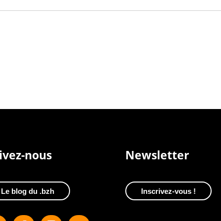
ivez-nous
Newsletter
Le blog du .bzh
Inscrivez-vous !