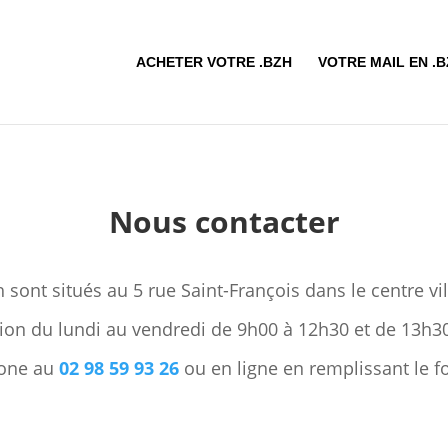
ACHETER VOTRE .BZH
VOTRE MAIL EN .
Nous contacter
sont situés au 5 rue Saint-François dans le centre vi
ition du lundi au vendredi de 9h00 à 12h30 et de 13h3
hone au
02 98 59 93 26
ou en ligne en remplissant le f