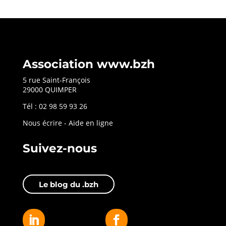
Association www.bzh
5 rue Saint-François
29000 QUIMPER
Tél : 02 98 59 93 26
Nous écrire
-
Aide en ligne
Suivez-nous
Le blog du .bzh