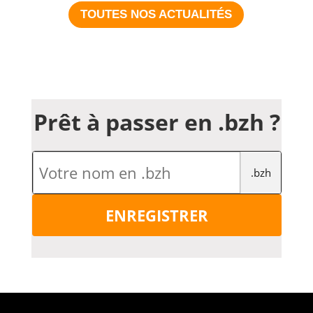
TOUTES NOS ACTUALITÉS
Prêt à passer en .bzh ?
.bzh
ENREGISTRER