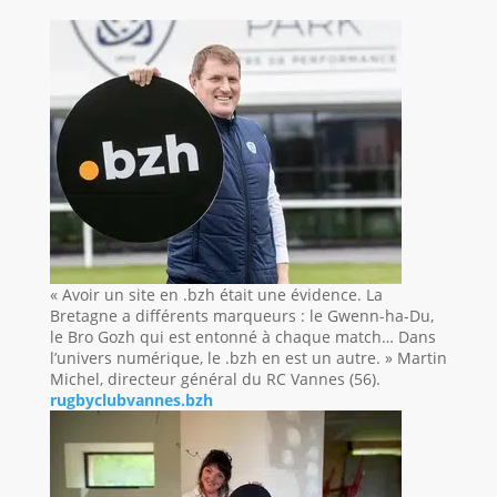
« Avoir un site en .bzh était une évidence. La
Bretagne a différents marqueurs : le Gwenn-ha-Du,
le Bro Gozh qui est entonné à chaque match… Dans
l’univers numérique, le .bzh en est un autre. » Martin
Michel, directeur général du RC Vannes (56).
rugbyclubvannes.bzh