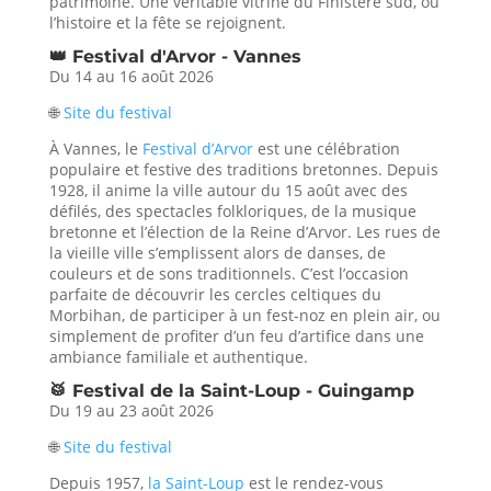
patrimoine. Une véritable vitrine du Finistère sud, où
l’histoire et la fête se rejoignent.
👑 Festival d'Arvor - Vannes
Du 14 au 16 août 2026
🌐
Site du festival
À Vannes, le
Festival d’Arvor
est une célébration
populaire et festive des traditions bretonnes. Depuis
1928, il anime la ville autour du 15 août avec des
défilés, des spectacles folkloriques, de la musique
bretonne et l’élection de la Reine d’Arvor. Les rues de
la vieille ville s’emplissent alors de danses, de
couleurs et de sons traditionnels. C’est l’occasion
parfaite de découvrir les cercles celtiques du
Morbihan, de participer à un fest-noz en plein air, ou
simplement de profiter d’un feu d’artifice dans une
ambiance familiale et authentique.
🥁 Festival de la Saint-Loup - Guingamp
Du 19 au 23 août 2026
🌐
Site du festival
Depuis 1957,
la Saint-Loup
est le rendez-vous