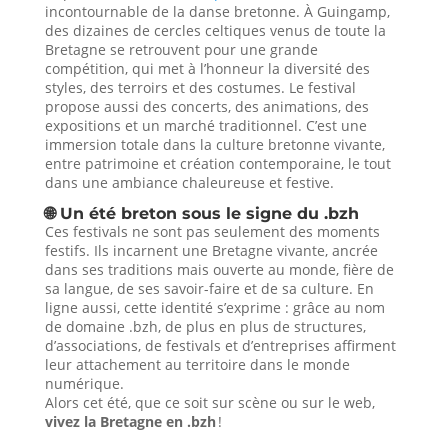
incontournable de la danse bretonne. À Guingamp,
des dizaines de cercles celtiques venus de toute la
Bretagne se retrouvent pour une grande
compétition, qui met à l’honneur la diversité des
styles, des terroirs et des costumes. Le festival
propose aussi des concerts, des animations, des
expositions et un marché traditionnel. C’est une
immersion totale dans la culture bretonne vivante,
entre patrimoine et création contemporaine, le tout
dans une ambiance chaleureuse et festive.
🌐 Un été breton sous le signe du .bzh
Ces festivals ne sont pas seulement des moments
festifs. Ils incarnent une Bretagne vivante, ancrée
dans ses traditions mais ouverte au monde, fière de
sa langue, de ses savoir-faire et de sa culture. En
ligne aussi, cette identité s’exprime : grâce au nom
de domaine .bzh, de plus en plus de structures,
d’associations, de festivals et d’entreprises affirment
leur attachement au territoire dans le monde
numérique.
Alors cet été, que ce soit sur scène ou sur le web,
vivez la Bretagne en .bzh
!