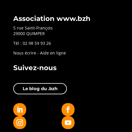
Association www.bzh
5 rue Saint-François
29000 QUIMPER
Tél : 02 98 59 93 26
Nous écrire
-
Aide en ligne
Suivez-nous
Le blog du .bzh