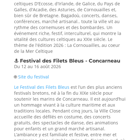
celtiques D'Ecosse, d'Irlande, de Galice, du Pays de
Galles, d'Acadie, des Asturies, de Cornouailles et,
bien sûr de Bretagne. Bagadoù, concerts, danses,
conférences, marché artisanal.. toute la ville vit au
rythme des cornemuses et des bombardes. Un
événement riche, festif, interculturel, qui montre la
vitalité des cultures celtiques au XXIe siècle. Le
thème de l'édition 2026 :
La Cornouailles, au coeur
de la Mer Celtique
⚓
Festival des Filets Bleus - Concarneau
Du 12 au 16 août 2026
🌐
Site du festival
Le Festival des Filets Bleus
est l’un des plus anciens
festivals bretons, né à la fin du XIXe siècle pour
soutenir les marins de Concarneau. Il est aujourd’hui
un hommage vivant à la culture maritime et aux
traditions locales. Pendant cinq jours, la Ville Close
accueille des défilés en costume, des concerts
gratuits, des spectacles de danse, des animations
pour enfants et un grand marché artisanal.
L’ambiance y est familiale et festive, entre mer et