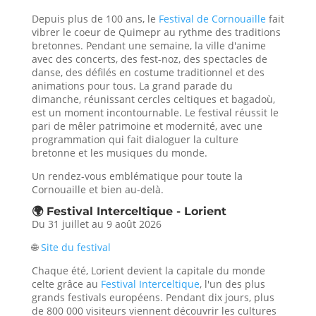
Depuis plus de 100 ans, le
Festival de Cornouaille
fait
vibrer le coeur de Quimepr au rythme des traditions
bretonnes. Pendant une semaine, la ville d'anime
avec des concerts, des fest-noz, des spectacles de
danse, des défilés en costume traditionnel et des
animations pour tous. La grand parade du
dimanche, réunissant cercles celtiques et bagadoù,
est un moment incontournable. Le festival réussit le
pari de mêler patrimoine et modernité, avec une
programmation qui fait dialoguer la culture
bretonne et les musiques du monde.
Un rendez-vous emblématique pour toute la
Cornouaille et bien au-delà.
🌍 Festival Interceltique - Lorient
Du 31 juillet au 9 août 2026
🌐
Site du festival
Chaque été, Lorient devient la capitale du monde
celte grâce au
Festival Interceltique
, l'un des plus
grands festivals européens. Pendant dix jours, plus
de 800 000 visiteurs viennent découvrir les cultures