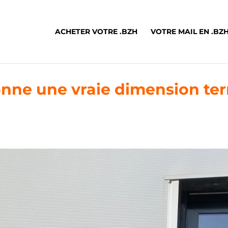
ACHETER VOTRE .BZH
VOTRE MAIL EN .BZ
onne une vraie dimension terr