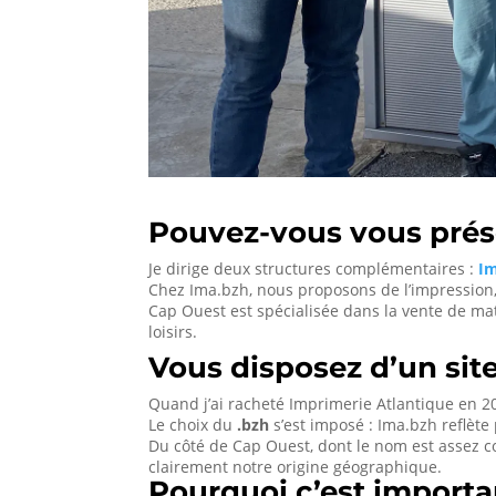
Pouvez-vous vous présen
Je dirige deux structures complémentaires :
I
Chez Ima.bzh, nous proposons de l’impression, d
Cap Ouest est spécialisée dans la vente de mat
loisirs.
Vous disposez d’un site
Quand j’ai racheté Imprimerie Atlantique en 20
Le choix du
.bzh
s’est imposé : Ima.bzh reflète
Du côté de Cap Ouest, dont le nom est assez co
clairement notre origine géographique.
Pourquoi c’est import