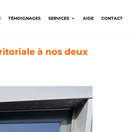
H
TÉMOIGNAGES
SERVICES
AIDE
CONTACT
itoriale à nos deux