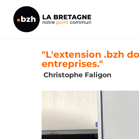
"L'extension .bzh d
entreprises."
Christophe Faligon