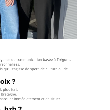
 agence de communication basée à Trégunc.
ersonnalisés.
 qu’il s’agisse de sport, de culture ou de
oix ?
, plus fort.
a Bretagne.
marquer immédiatement et de situer
 .bzh ?