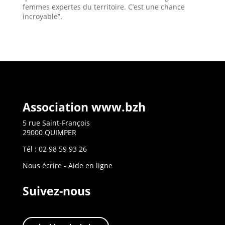
femmes expertes du territoire. C’est une chance
incroyable”.
Association www.bzh
5 rue Saint-François
29000 QUIMPER
Tél : 02 98 59 93 26
Nous écrire
-
Aide en ligne
Suivez-nous