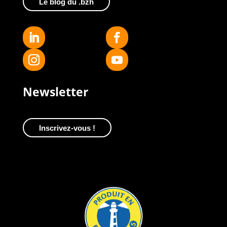
Le blog du .bzh
Newsletter
Inscrivez-vous !