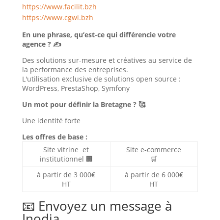
https://www.facilit.bzh
https://www.cgwi.bzh
En une phrase, qu’est-ce qui différencie votre
agence ? ✍
Des solutions sur-mesure et créatives au service de
la performance des entreprises.
L'utilisation exclusive de solutions open source :
WordPress, PrestaShop, Symfony
Un mot pour définir la Bretagne ? 🥰
Une identité forte
Les offres de base :
Site vitrine et
Site e-commerce
institutionnel 🏢
🛒
à partir de 3 000€
à partir de 6 000€
HT
HT
📧 Envoyez un message à
Inodia