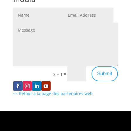
Submit
=
3 + 1
<< Retour à la page des partenaires web