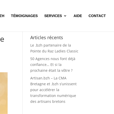
BZH
TÉMOIGNAGES
SERVICES
AIDE
CONTACT
ne
Articles récents
Le .bzh partenaire de la
Pointe du Raz Ladies Classic
50 Agences nous font déjà
confiance… Et si la
prochaine était la vôtre ?
Artisan.bzh – La CMA
Bretagne et .bzh s’unissent
pour accélérer la
transformation numérique
des artisans bretons