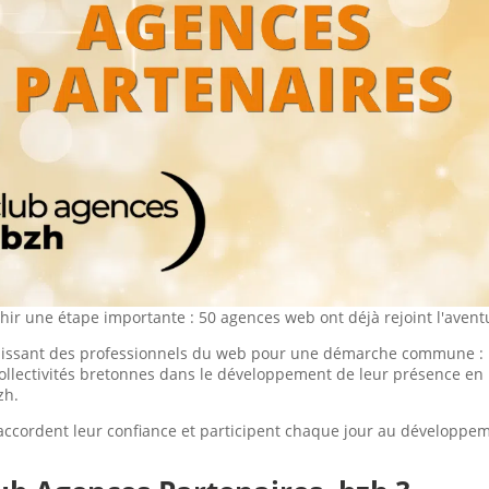
hir une étape importante : 50 agences web ont déjà rejoint l'avent
ndissant des professionnels du web pour une démarche commune :
collectivités bretonnes dans le développement de leur présence en
zh.
accordent leur confiance et participent chaque jour au développe