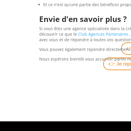
Et ce n'est qu'une partie des bénéfices pr
Envie d'en savoir plus ?
Si vous êtes une agence spécialisée dans la c
découvrir ce que le
Club Agences Partenaires
.
avec vous et de répondre à toutes vos questio

Vous pouvez également rejoindre directement l
Nous espérons bientôt vous accueillir parmi 
👉 Je rej