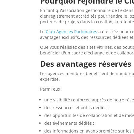
Pourquoi rejoindre le Cl
En tant qu'association gestionnaire de l'extens
d'enregistrement accrédités pour rendre le .b
porteurs de projets dans la création, la refont
Le
Club Agences Partenaires
a été créé pour r
avantages exclusifs, des ressources dédiées e
Que vous réalisiez des sites vitrines, des bou
bénéficier d'un cadre d'échange et de collabo
Des avantages réservé
Les agences membres bénéficient de nombreux 
expertise.
Parmi eux :
une visibilité renforcée auprès de notre rése
des ressources et outils dédiés ;
des opportunités de collaboration et de mise
des événements dédiés ;
des informations en avant-première sur les in