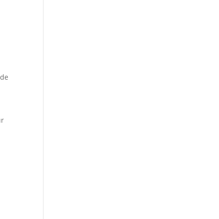
 de
ur