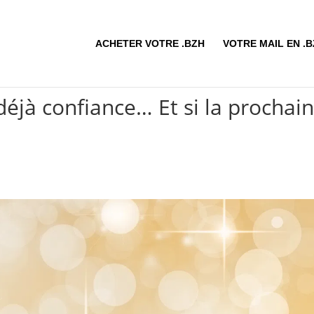
ACHETER VOTRE .BZH
VOTRE MAIL EN .
éjà confiance… Et si la prochai