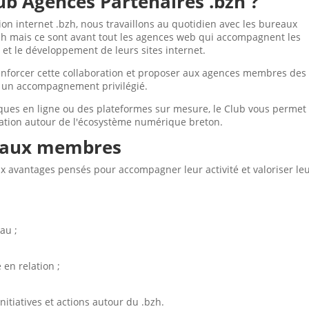
ub Agences Partenaires .bzh ?
ion internet .bzh, nous travaillons au quotidien avec les bureaux
zh mais ce sont avant tout les agences web qui accompagnent les
e et le développement de leurs sites internet.
enforcer cette collaboration et proposer aux agences membres des
t un accompagnement privilégié.
tiques en ligne ou des plateformes sur mesure, le Club vous permet
ration autour de l'écosystème numérique breton.
s aux membres
avantages pensés pour accompagner leur activité et valoriser le
au ;
 en relation ;
itiatives et actions autour du .bzh.