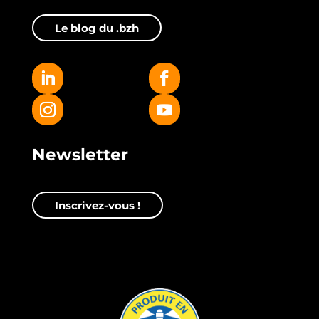
Le blog du .bzh
Newsletter
Inscrivez-vous !