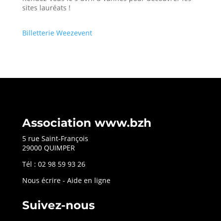
sites lauréats !
Billetterie Weezevent
Association www.bzh
5 rue Saint-François
29000 QUIMPER
Tél : 02 98 59 93 26
Nous écrire
-
Aide en ligne
Suivez-nous