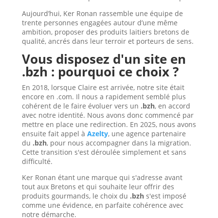
Aujourd’hui, Ker Ronan rassemble une équipe de
trente personnes engagées autour d’une même
ambition, proposer des produits laitiers bretons de
qualité, ancrés dans leur terroir et porteurs de sens.
Vous disposez d'un site en
.bzh : pourquoi ce choix ?
En 2018, lorsque Claire est arrivée, notre site était
encore en .com. Il nous a rapidement semblé plus
cohérent de le faire évoluer vers un
.bzh
, en accord
avec notre identité. Nous avons donc commencé par
mettre en place une redirection. En 2025, nous avons
ensuite fait appel à
Azelty
, une agence partenaire
du
.bzh
, pour nous accompagner dans la migration.
Cette transition s'est déroulée simplement et sans
difficulté.
Ker Ronan étant une marque qui s'adresse avant
tout aux Bretons et qui souhaite leur offrir des
produits gourmands, le choix du
.bzh
s'est imposé
comme une évidence, en parfaite cohérence avec
notre démarche.