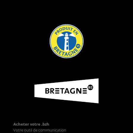
Acheter votre .bzh
Votre outil de communication