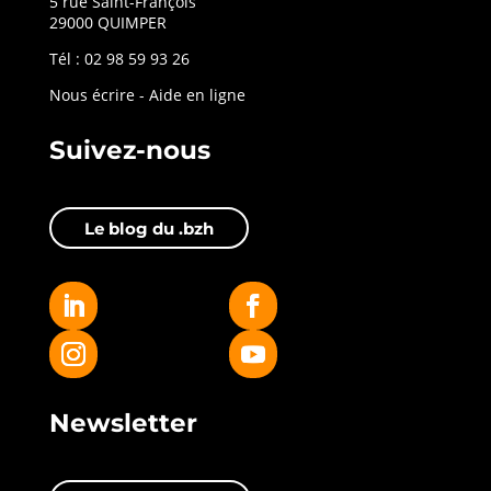
5 rue Saint-François
29000 QUIMPER
Tél : 02 98 59 93 26
Nous écrire
-
Aide en ligne
Suivez-nous
Le blog du .bzh
Newsletter