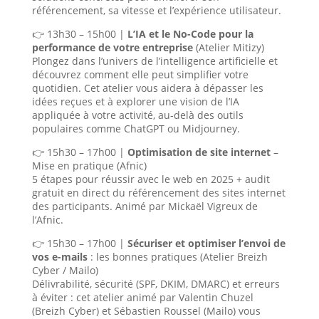
référencement, sa vitesse et l’expérience utilisateur.
👉 13h30 – 15h00 |
L’IA et le No-Code pour la
performance de votre entreprise
(Atelier Mitizy)
Plongez dans l’univers de l’intelligence artificielle et
découvrez comment elle peut simplifier votre
quotidien. Cet atelier vous aidera à dépasser les
idées reçues et à explorer une vision de l’IA
appliquée à votre activité, au-delà des outils
populaires comme ChatGPT ou Midjourney.
👉 15h30 – 17h00 |
Optimisation de site internet
–
Mise en pratique (Afnic)
5 étapes pour réussir avec le web en 2025 + audit
gratuit en direct du référencement des sites internet
des participants. Animé par Mickaël Vigreux de
l’Afnic.
👉 15h30 – 17h00 |
Sécuriser et optimiser l’envoi de
vos e-mails
: les bonnes pratiques (Atelier Breizh
Cyber / Mailo)
Délivrabilité, sécurité (SPF, DKIM, DMARC) et erreurs
à éviter : cet atelier animé par Valentin Chuzel
(Breizh Cyber) et Sébastien Roussel (Mailo) vous