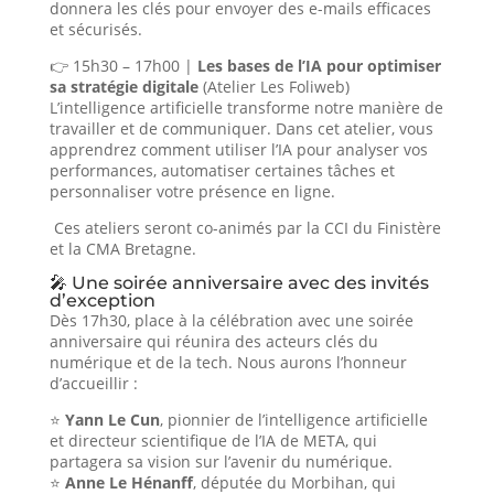
donnera les clés pour envoyer des e-mails efficaces
et sécurisés.
👉 15h30 – 17h00 |
Les bases de l’IA pour optimiser
sa stratégie digitale
(Atelier Les Foliweb)
L’intelligence artificielle transforme notre manière de
travailler et de communiquer. Dans cet atelier, vous
apprendrez comment utiliser l’IA pour analyser vos
performances, automatiser certaines tâches et
personnaliser votre présence en ligne.
Ces ateliers seront co-animés par la CCI du Finistère
et la CMA Bretagne.
🎤 Une soirée anniversaire avec des invités
d’exception
Dès 17h30, place à la célébration avec une soirée
anniversaire qui réunira des acteurs clés du
numérique et de la tech. Nous aurons l’honneur
d’accueillir :
⭐
Yann Le Cun
, pionnier de l’intelligence artificielle
et directeur scientifique de l’IA de META, qui
partagera sa vision sur l’avenir du numérique.
⭐
Anne Le Hénanff
, députée du Morbihan, qui