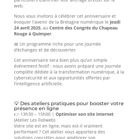
web.
Nous vous invitons à célébrer cet anniversaire et
évoquer l'avenir de la Bretagne numérique le
jeudi
24 avril 2025
, au
Centre des Congrès du Chapeau
Rouge à Quimper
.
📅 Un programme riche pour une journée
d’échanges et de découvertes
Cet anniversaire sera bien plus qu’un simple
événement festif : nous avons préparé une journée
complète dédiée à la transformation numérique, à la
cybersécurité et aux opportunités offertes par
l’intelligence artificielle.
💡 Des ateliers pratiques pour booster votre
présence en ligne
👉 13h30 – 15h00 |
Optimiser son site internet
(Atelier Les Foliweb)
Votre site est en ligne, mais est-il vraiment
performant ? Cet atelier vous apportera des
solutions concrètes pour améliorer son