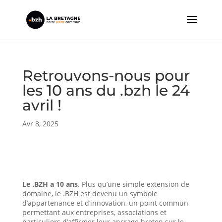
Retrouvons-nous pour
les 10 ans du .bzh le 24
avril !
Avr 8, 2025
Le .BZH a 10 ans
. Plus qu’une simple extension de
domaine, le .BZH est devenu un symbole
d’appartenance et d’innovation, un point commun
permettant aux entreprises, associations et
particuliers d’affirmer leur ancrage breton sur le