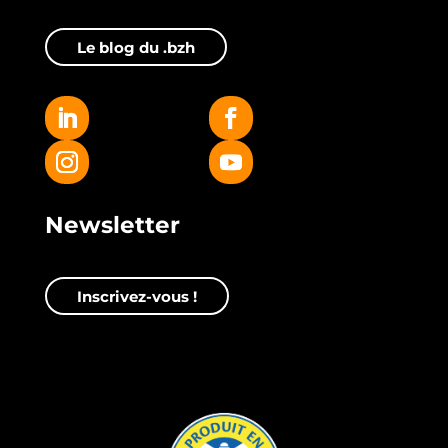
Le blog du .bzh
Newsletter
Inscrivez-vous !