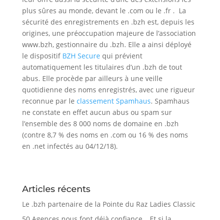
plus sûres au monde, devant le .com ou le .fr . La
sécurité des enregistrements en .bzh est, depuis les
origines, une préoccupation majeure de l’association
www.bzh, gestionnaire du .bzh. Elle a ainsi déployé
le dispositif
BZH Secure
qui prévient
automatiquement les titulaires d’un .bzh de tout
abus. Elle procède par ailleurs à une veille
quotidienne des noms enregistrés, avec une rigueur
reconnue par le
classement Spamhaus
. Spamhaus
ne constate en effet aucun abus ou spam sur
l’ensemble des 8 000 noms de domaine en .bzh
(contre 8,7 % des noms en .com ou 16 % des noms
en .net infectés au 04/12/18).
Articles récents
Le .bzh partenaire de la Pointe du Raz Ladies Classic
50 Agences nous font déjà confiance… Et si la