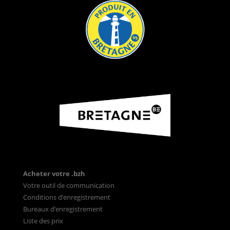
Acheter votre .bzh
Votre outil de communication
Conditions d’enregistrement
Bureaux d’enregistrement
Liste des prix