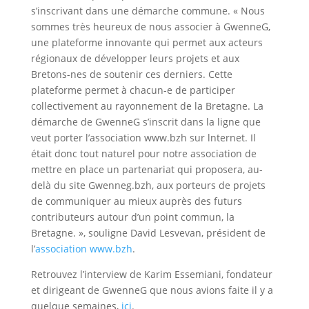
s’inscrivant dans une démarche commune. « Nous
sommes très heureux de nous associer à GwenneG,
une plateforme innovante qui permet aux acteurs
régionaux de développer leurs projets et aux
Bretons-nes de soutenir ces derniers. Cette
plateforme permet à chacun-e de participer
collectivement au rayonnement de la Bretagne. La
démarche de GwenneG s’inscrit dans la ligne que
veut porter l’association www.bzh sur lnternet. Il
était donc tout naturel pour notre association de
mettre en place un partenariat qui proposera, au-
delà du site Gwenneg.bzh, aux porteurs de projets
de communiquer au mieux auprès des futurs
contributeurs autour d’un point commun, la
Bretagne. », souligne David Lesvevan, président de
l’
association www.bzh
.
Retrouvez l’interview de Karim Essemiani, fondateur
et dirigeant de GwenneG que nous avions faite il y a
quelque semaines,
ici
.