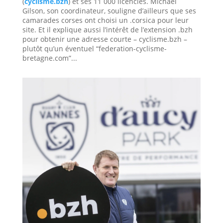
(
cyclisme.bzh
) et ses 11 000 licenciés. Michaël
Gilson, son coordinateur, souligne d’ailleurs que ses
camarades corses ont choisi un .corsica pour leur
site. Et il explique aussi l’intérêt de l’extension .bzh
pour obtenir une adresse courte – cyclisme.bzh –
plutôt qu’un éventuel “federation-cyclisme-
bretagne.com”...