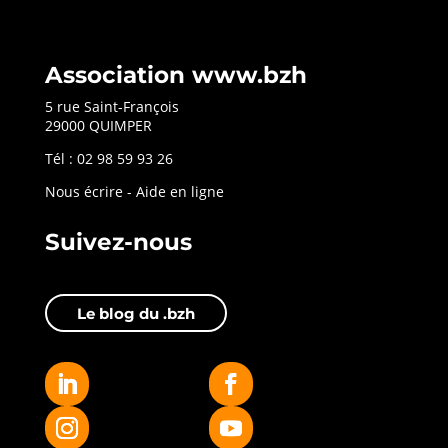
Association www.bzh
5 rue Saint-François
29000 QUIMPER
Tél : 02 98 59 93 26
Nous écrire
-
Aide en ligne
Suivez-nous
Le blog du .bzh