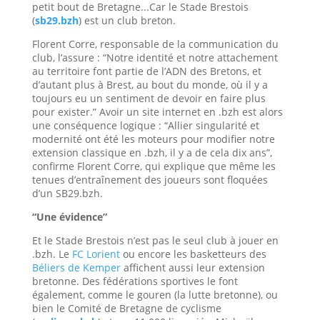
petit bout de Bretagne...Car le Stade Brestois
(
sb29.bzh
) est un club breton.
Florent Corre, responsable de la communication du
club, l’assure : “Notre identité et notre attachement
au territoire font partie de l’ADN des Bretons, et
d’autant plus à Brest, au bout du monde, où il y a
toujours eu un sentiment de devoir en faire plus
pour exister.” Avoir un site internet en .bzh est alors
une conséquence logique : “Allier singularité et
modernité ont été les moteurs pour modifier notre
extension classique en .bzh, il y a de cela dix ans”,
confirme Florent Corre, qui explique que même les
tenues d’entraînement des joueurs sont floquées
d’un SB29.bzh.
“Une évidence”
Et le Stade Brestois n’est pas le seul club à jouer en
.bzh. Le
FC Lorient
ou encore les basketteurs des
Béliers de Kemper
affichent aussi leur extension
bretonne. Des fédérations sportives le font
également, comme le gouren (la lutte bretonne), ou
bien le Comité de Bretagne de cyclisme