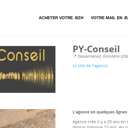
ACHETER VOTRE .BZH
VOTRE MAIL EN .
PY-Conseil
📍 Douarnenez, Finistère (29)
Le site de l'agence
L’agence en quelques ligne
Agence crée il y a 20 ans en
depuis presque 15 ans. Au c