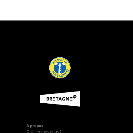
A propos
Qui sommes-nous ?