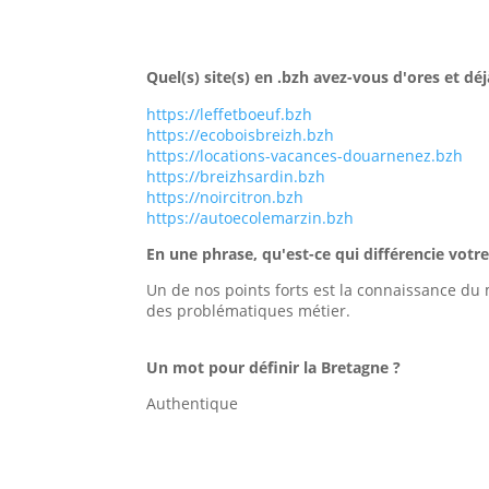
Quel(s) site(s) en .bzh avez-vous d'ores et dé
https://leffetboeuf.bzh
https://ecoboisbreizh.bzh
https://locations-vacances-douarnenez.bzh
https://breizhsardin.bzh
https://noircitron.bzh
https://autoecolemarzin.bzh
En une phrase, qu'est-ce qui différencie votr
Un de nos points forts est la connaissance du 
des problématiques métier.
Un mot pour définir la Bretagne ?
Authentique