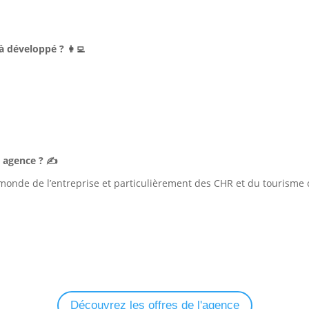
jà développé ?
👩‍💻
e agence ? ✍️
monde de l’entreprise et particulièrement des CHR et du tourisme c
Découvrez les offres de l'agence