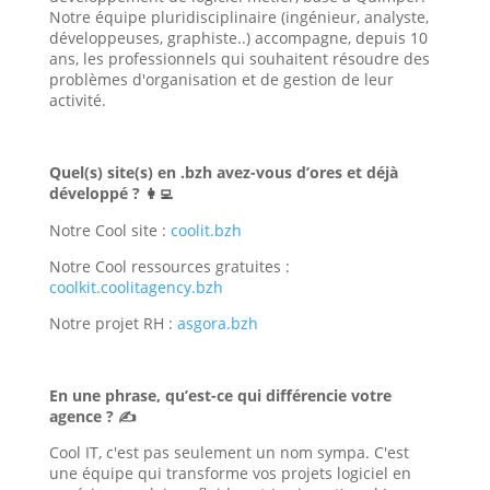
Notre équipe pluridisciplinaire (ingénieur, analyste,
développeuses, graphiste..) accompagne, depuis 10
ans, les professionnels qui souhaitent résoudre des
problèmes d'organisation et de gestion de leur
activité.
Quel(s) site(s) en .bzh avez-vous d’ores et déjà
développé ?
👩‍💻
Notre Cool site :
coolit.bzh
Notre Cool ressources gratuites :
coolkit.coolitagency.bzh
Notre projet RH :
asgora.bzh
En une phrase, qu’est-ce qui différencie votre
agence ? ✍
Cool IT, c'est pas seulement un nom sympa. C'est
une équipe qui transforme vos projets logiciel en