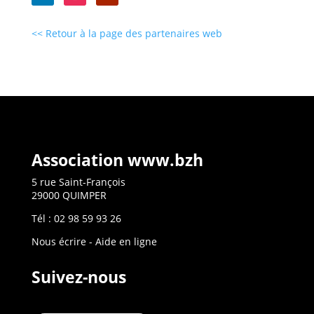
<< Retour à la page des partenaires web
Association www.bzh
5 rue Saint-François
29000 QUIMPER
Tél : 02 98 59 93 26
Nous écrire
-
Aide en ligne
Suivez-nous