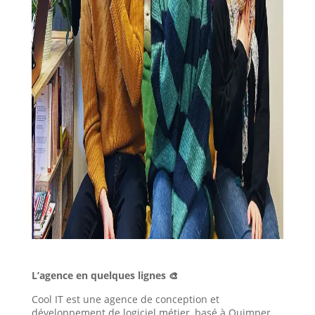
L’agence en quelques lignes
🎨
Cool IT est une agence de conception et
développement de logiciel métier, basé à Quimper.