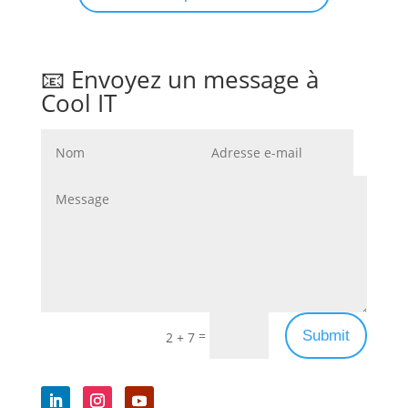
📧 Envoyez un message à
Cool IT
Submit
=
2 + 7