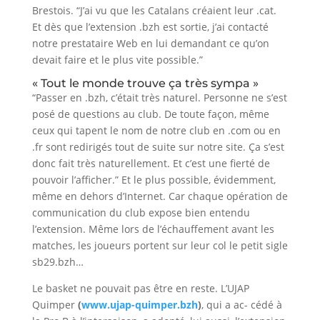
Brestois. “J’ai vu que les Catalans créaient leur .cat.
Et dès que l’extension .bzh est sortie, j’ai contacté
notre prestataire Web en lui demandant ce qu’on
devait faire et le plus vite possible.”
« Tout le monde trouve ça très sympa »
“Passer en .bzh, c’était très naturel. Personne ne s’est
posé de questions au club. De toute façon, même
ceux qui tapent le nom de notre club en .com ou en
.fr sont redirigés tout de suite sur notre site. Ça s’est
donc fait très naturellement. Et c’est une fierté de
pouvoir l’afficher.” Et le plus possible, évidemment,
même en dehors d’Internet. Car chaque opération de
communication du club expose bien entendu
l’extension. Même lors de l’échauffement avant les
matches, les joueurs portent sur leur col le petit sigle
sb29.bzh…
Le basket ne pouvait pas être en reste. L’UJAP
Quimper
(
www.ujap-quimper.bzh
)
, qui a ac- cédé à