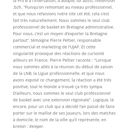
la Pro B à l’intersaison, a adopté, lui aussi, l’extension
.bzh. “Puisqu’on remontait au niveau professionnel,
et que nous refaisions notre site cet été, cela s’est
fait très naturellement. Nous sommes le seul club
professionnel de basket en Bretagne administrative.
Pour nous, c’est un moyen d’exporter la Bretagne
partout”, témoigne Pierre Peltier, responsable
commercial et marketing de l’UJAP. Et cette
singularité provoque des réactions de curiosité
ailleurs en France. Pierre Peltier raconte : “Lorsque
nous sommes allés à la réunion du début de saison
de la LNB, la Ligue professionnelle, et que nous
avons exposé ce changement, la réaction a été très
positive, tout le monde a trouvé ça très sympa.
D’ailleurs, nous sommes le seul club professionnel
de basket avec une extension régionale”. Logique, là
encore, pour un club qui a décidé l’an passé de faire
porter sur le maillot de ses joueurs, lors des matches
à domicile, le nom de la ville qu’il représente, en
breton :
Kemper
.