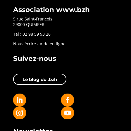
Association www.bzh
5 rue Saint-François
29000 QUIMPER
Tél : 02 98 59 93 26
Nous écrire
-
Aide en ligne
Suivez-nous
Le blog du .bzh