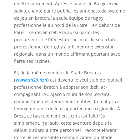
en être autrement. Après le bagad, le
Bro gozh ma
zadoù
, chanté par le public, les annonces de système
de jeu en breton, la seule équipe de rugby
professionnelle au nord de la Loire – en dehors de
Paris – se devait d’être là aussi parmi les
précurseurs. Le RCV est désor- mais le seul club
professionnel de rugby à afficher une extension
régionale, dans un monde affirmant pourtant avec
fierté ses racines.
Et, de la même manière, le Stade Brestois
(
www.sb29.bzh
)
est devenu le seul club de football
professionnel breton à adopter son .bzh, ac-
compagnant l’AC Ajaccio muni de son .corsica,
comme l’une des deux seules entités du foot pro à
témoigner ainsi de leur appartenance régionale. À
Brest, ce basculement en .bzh s’est fait très
simplement. “J’ai suivi cette aventure depuis le
début, d’abord à titre personnel”, raconte Florent
Corre, le responsable communication du Stade