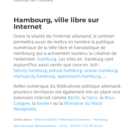
Hambourg, ville libre sur
Internet
Outre la vitalité de l'internet allemand, le sommet
permettra aussi de mettre en lumière la politique
numérique de la Ville libre et hanséatique de
Hambourg qui a activement soutenu la création de
l'extension
.hamburg
. Les sites en .hamburg sont
aujourd'hui aussi variés que ceux en .bzh :
fabcity.hamburg
,
polizei.hamburg
,
oclean.hamburg
,
startupcity.hamburg
,
openmouth.hamburg
, ...
Reflet numérique du fédéralisme politique allemand,
plusieurs territoires ont également mis en place une
extension internet comme
Berlin
, la
Sarre
, la
Rhur
,
Cologne
, la
Bavière
ou la
Rhénanie du Nord-
Westphalie
.
Crédit photo :
Dietmar Rabich
/
Wikimedia Commons
/
“Hamburg,
Speicherstadt, Wasserschloss -- 2016 -- 3230-6”
/
CC BY-SA 4.0