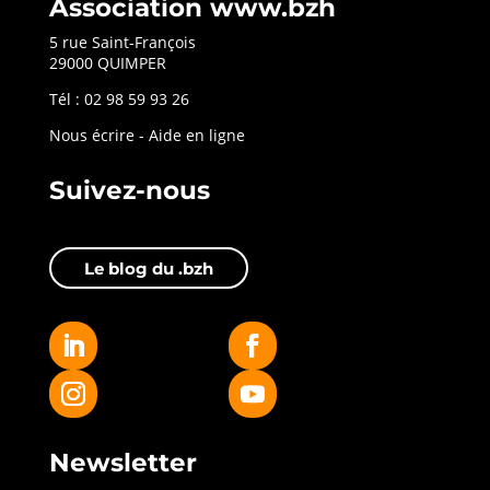
Association www.bzh
5 rue Saint-François
29000 QUIMPER
Tél : 02 98 59 93 26
Nous écrire
-
Aide en ligne
Suivez-nous
Le blog du .bzh
Newsletter