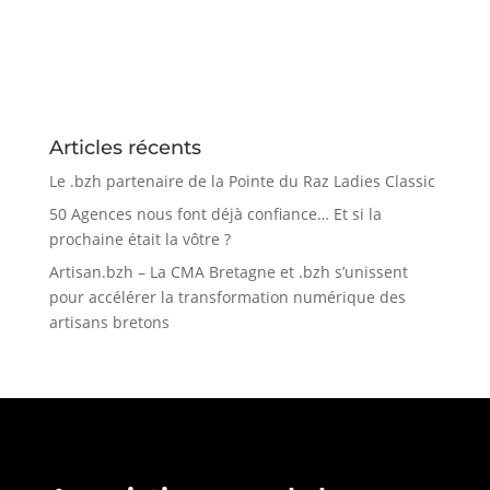
Articles récents
Le .bzh partenaire de la Pointe du Raz Ladies Classic
50 Agences nous font déjà confiance… Et si la
prochaine était la vôtre ?
Artisan.bzh – La CMA Bretagne et .bzh s’unissent
pour accélérer la transformation numérique des
artisans bretons