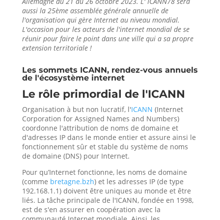
Allemagne du 21 au 26 octobre 2023. L' ICANN78 sera
aussi la 25ème assemblée générale annuelle de
l'organisation qui gère Internet au niveau mondial.
L'occasion pour les acteurs de l'internet mondial de se
réunir pour faire le point dans une ville qui a sa propre
extension territoriale !
Les sommets ICANN, rendez-vous annuels
de l'écosystème internet
Le rôle primordial de l'ICANN
Organisation à but non lucratif, l'
ICANN
(Internet
Corporation for Assigned Names and Numbers)
coordonne l'attribution de noms de domaine et
d'adresses IP dans le monde entier et assure ainsi le
fonctionnement sûr et stable du système de noms
de domaine (DNS) pour Internet.
Pour qu’Internet fonctionne, les noms de domaine
(comme
bretagne.bzh
) et les adresses IP (de type
192.168.1.1) doivent être uniques au monde et être
liés. La tâche principale de l'ICANN, fondée en 1998,
est de s'en assurer en coopération avec la
communauté Internet mondiale. Ainsi, les