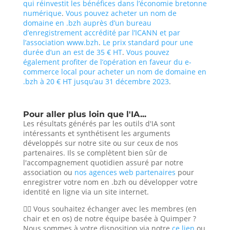
qui réinvestit les bénéfices dans l’économie bretonne
numérique
.
Vous pouvez acheter un nom de
domaine en .bzh auprès d’un bureau
d’enregistrement accrédité par l’ICANN et par
l’association www.bzh
.
Le prix standard pour une
durée d’un an est de 35 € HT
.
Vous pouvez
également profiter de l’opération en faveur du e-
commerce local pour acheter un nom de domaine en
.bzh à 20 € HT jusqu’au 31 décembre 2023
.
Pour aller plus loin que l'IA...
Les résultats générés par les outils d'IA sont
intéressants et synthétisent les arguments
développés sur notre site ou sur ceux de nos
partenaires. Ils se complètent bien sûr de
l'accompagnement quotidien assuré par notre
association ou
nos agences web partenaires
pour
enregistrer votre nom en .bzh ou développer votre
identité en ligne via un site internet.
🙋‍♀️
Vous souhaitez échanger avec les membres (en
chair et en os) de notre équipe basée à Quimper ?
Nous sommes à votre disposition via notre
ce lien
ou