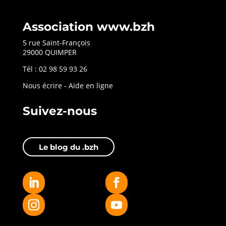
Association www.bzh
5 rue Saint-François
29000 QUIMPER
Tél : 02 98 59 93 26
Nous écrire
-
Aide en ligne
Suivez-nous
Le blog du .bzh