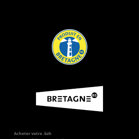
Acheter votre .bzh