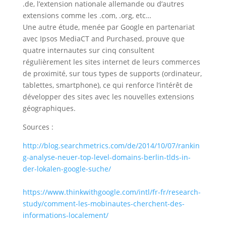
.de, l’extension nationale allemande ou d’autres
extensions comme les .com, .org, etc…
Une autre étude, menée par Google en partenariat
avec Ipsos MediaCT and Purchased, prouve que
quatre internautes sur cinq consultent
régulièrement les sites internet de leurs commerces
de proximité, sur tous types de supports (ordinateur,
tablettes, smartphone), ce qui renforce l’intérêt de
développer des sites avec les nouvelles extensions
géographiques.
Sources :
http://blog.searchmetrics.com/de/2014/10/07/rankin
g-analyse-neuer-top-level-domains-berlin-tlds-in-
der-lokalen-google-suche/
https://www.thinkwithgoogle.com/intl/fr-fr/research-
study/comment-les-mobinautes-cherchent-des-
informations-localement/