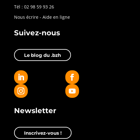
Tél : 02 98 59 93 26
Nous écrire
-
Aide en ligne
Suivez-nous
Le blog du .bzh
Newsletter
Inscrivez-vous !